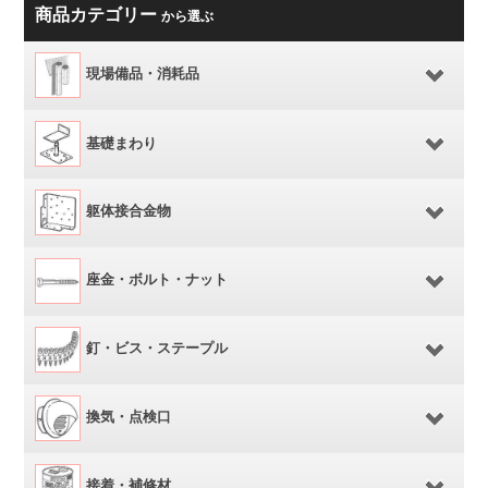
商品カテゴリー
から選ぶ
現場備品・消耗品
基礎まわり
躯体接合金物
座金・ボルト・ナット
釘・ビス・ステープル
換気・点検口
接着・補修材