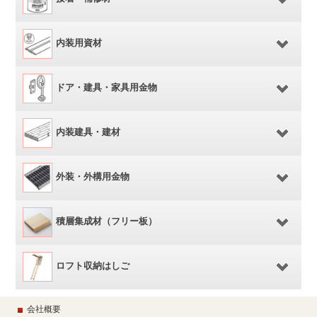
内装用資材
ドア・建具・家具用金物
内装建具・建材
外装・外構用金物
積層集成材（フリー板）
ロフト収納はしご
会社概要