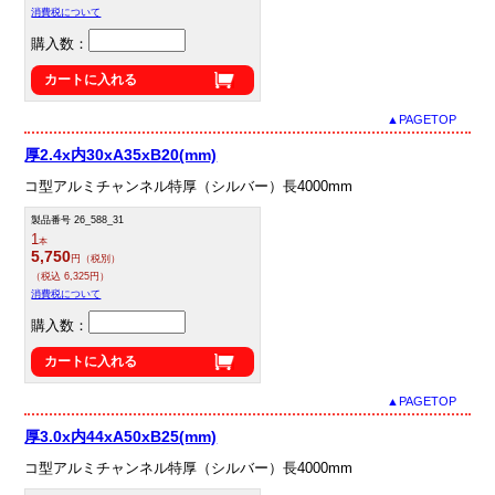
消費税について
購入数：
カートに入れる
▲PAGETOP
厚2.4x内30xA35xB20(mm)
コ型アルミチャンネル特厚（シルバー）長4000mm
製品番号 26_588_31
1
本
5,750
円（税別）
（税込 6,325円）
消費税について
購入数：
カートに入れる
▲PAGETOP
厚3.0x内44xA50xB25(mm)
コ型アルミチャンネル特厚（シルバー）長4000mm