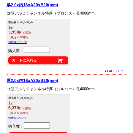
厚2.0x内16xA20xB20(mm)
コ型アルミチャンネル特厚（ブロンズ）長4000mm
製品番号 26_588_42
1
本
3,990
円（税別）
（税込 4,389円）
消費税について
購入数：
カートに入れる
▲PAGETOP
厚2.0x内16xA20xB30(mm)
コ型アルミチャンネル特厚（シルバー）長4000mm
製品番号 26_588_23
1
本
5,370
円（税別）
（税込 5,907円）
消費税について
購入数：