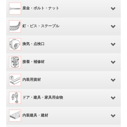
座金・ボルト・ナット
釘・ビス・ステープル
換気・点検口
接着・補修材
内装用資材
ドア・建具・家具用金物
内装建具・建材