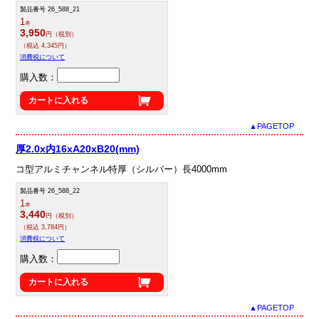
製品番号 26_588_21
1
本
3,950
円（税別）
（税込 4,345円）
消費税について
購入数：
カートに入れる
▲PAGETOP
厚2.0x内16xA20xB20(mm)
コ型アルミチャンネル特厚（シルバー）長4000mm
製品番号 26_588_22
1
本
3,440
円（税別）
（税込 3,784円）
消費税について
購入数：
カートに入れる
▲PAGETOP