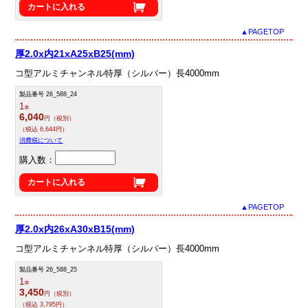
カートに入れる
▲PAGETOP
厚2.0x内21xA25xB25(mm)
コ型アルミチャンネル特厚（シルバー）長4000mm
製品番号 26_588_24
1
本
6,040
円（税別）
（税込 6,644円）
消費税について
購入数：
カートに入れる
▲PAGETOP
厚2.0x内26xA30xB15(mm)
コ型アルミチャンネル特厚（シルバー）長4000mm
製品番号 26_588_25
1
本
3,450
円（税別）
（税込 3,795円）