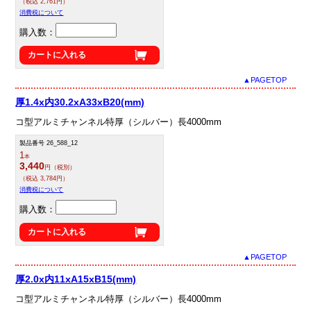
（税込 2,761円）
消費税について
購入数：
カートに入れる
▲PAGETOP
厚1.4x内30.2xA33xB20(mm)
コ型アルミチャンネル特厚（シルバー）長4000mm
製品番号 26_588_12
1
本
3,440
円（税別）
（税込 3,784円）
消費税について
購入数：
カートに入れる
▲PAGETOP
厚2.0x内11xA15xB15(mm)
コ型アルミチャンネル特厚（シルバー）長4000mm