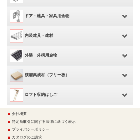
ドア・建具・家具用金物
内装建具・建材
外装・外構用金物
積層集成材（フリー板）
ロフト収納はしご
会社概要
特定商取引に関する法律に基づく表示
プライバシーポリシー
カタログのご請求