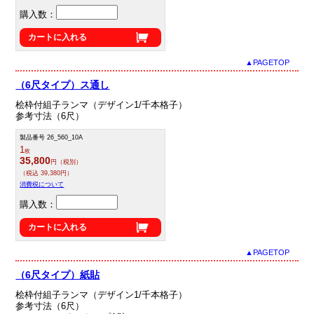
購入数：
カートに入れる
▲PAGETOP
（6尺タイプ）ス通し
桧枠付組子ランマ（デザイン1/千本格子）
参考寸法（6尺）
製品番号 26_560_10A
1
枚
35,800
円（税別）
（税込 39,380円）
消費税について
購入数：
カートに入れる
▲PAGETOP
（6尺タイプ）紙貼
桧枠付組子ランマ（デザイン1/千本格子）
参考寸法（6尺）