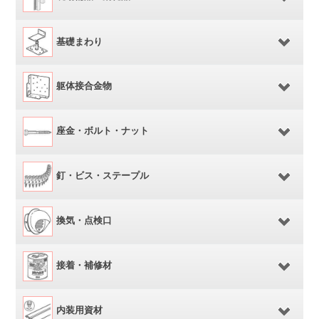
基礎まわり
躯体接合金物
座金・ボルト・ナット
釘・ビス・ステープル
換気・点検口
接着・補修材
内装用資材