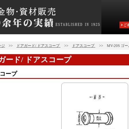
ージ
>>
ドアガード/ ドアスコープ
>>
ドアスコープ
>>
MV-20S ゴ
ガード/ ドアスコープ
コープ