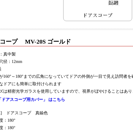
コープ MV-20S ゴールド
：真中製
穴径：12mm
長
が160°～180°までの広角になっていてドアの外側が一目で見え訪問者
なドアにも簡単に取付けられます
ズは精密光学ガラスを使用していますので、視界がぼやけることはあり
「ドアスコープ用カバー」 はこちら
葉] ドアスコープ 真鍮色
度：180°
度：180°