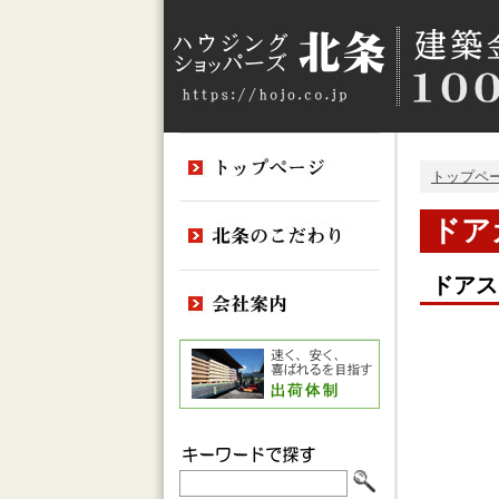
トップペ
ドア
ドアス