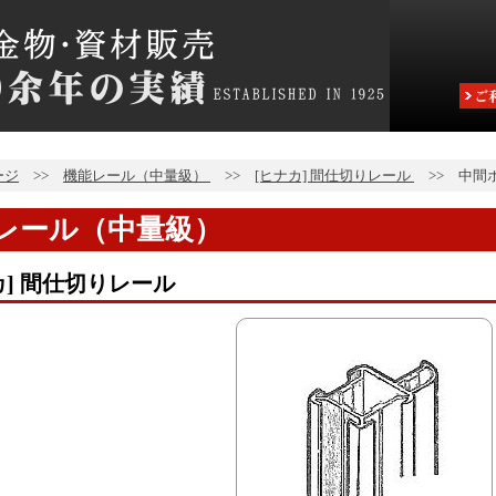
ージ
>>
機能レール（中量級）
>>
[ヒナカ] 間仕切りレール
>>
中間ポ
レール（中量級）
カ] 間仕切りレール