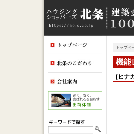
トップペ
機能
[ヒナ