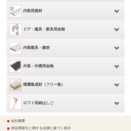
内装用資材
ドア・建具・家具用金物
内装建具・建材
外装・外構用金物
積層集成材（フリー板）
ロフト収納はしご
会社概要
特定商取引に関する法律に基づく表示