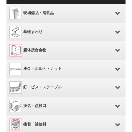
現場備品・消耗品
基礎まわり
躯体接合金物
座金・ボルト・ナット
釘・ビス・ステープル
換気・点検口
接着・補修材