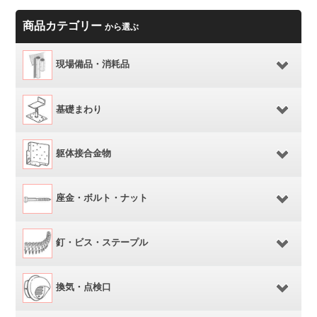
商品カテゴリー
から選ぶ
現場備品・消耗品
基礎まわり
躯体接合金物
座金・ボルト・ナット
釘・ビス・ステープル
換気・点検口