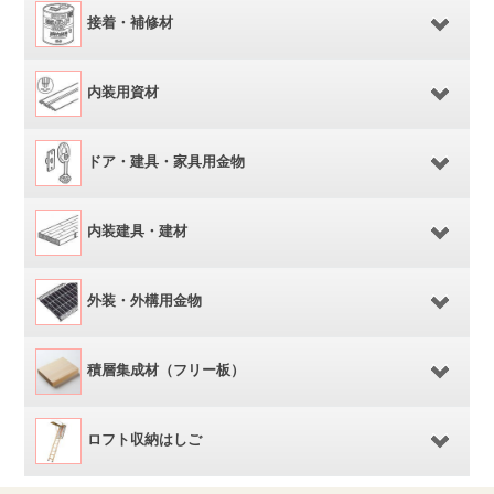
接着・補修材
内装用資材
ドア・建具・家具用金物
内装建具・建材
外装・外構用金物
積層集成材（フリー板）
ロフト収納はしご