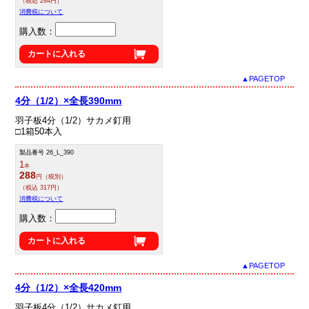
（税込 284円）
消費税について
購入数：
カートに入れる
▲PAGETOP
4分（1/2）×全長390mm
羽子板4分（1/2）サカメ釘用
□1箱50本入
製品番号 26_L_390
1
本
288
円（税別）
（税込 317円）
消費税について
購入数：
カートに入れる
▲PAGETOP
4分（1/2）×全長420mm
羽子板4分（1/2）サカメ釘用