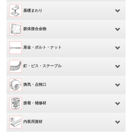
基礎まわり
躯体接合金物
座金・ボルト・ナット
釘・ビス・ステープル
換気・点検口
接着・補修材
内装用資材