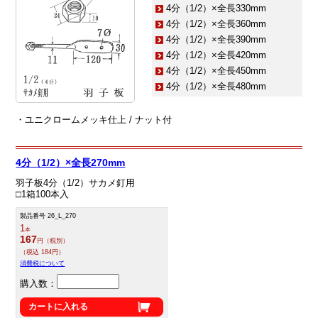
4分（1/2）×全長330mm
4分（1/2）×全長360mm
4分（1/2）×全長390mm
4分（1/2）×全長420mm
4分（1/2）×全長450mm
4分（1/2）×全長480mm
・ユニクロームメッキ仕上 / ナット付
4分（1/2）×全長270mm
羽子板4分（1/2）サカメ釘用
□1箱100本入
製品番号 26_L_270
1
本
167
円（税別）
（税込 184円）
消費税について
購入数：
カートに入れる