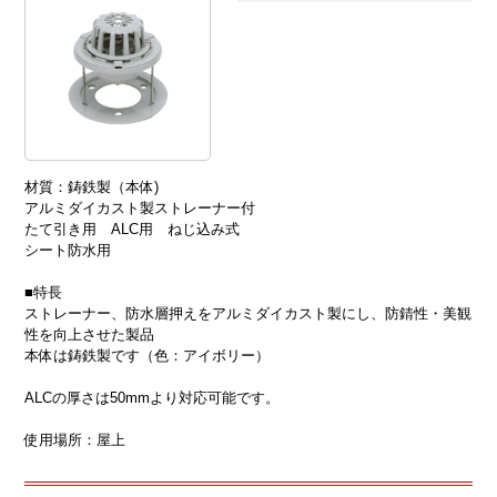
材質：鋳鉄製（本体)
アルミダイカスト製ストレーナー付
たて引き用 ALC用 ねじ込み式
シート防水用
■特長
ストレーナー、防水層押えをアルミダイカスト製にし、防錆性・美観
性を向上させた製品
本体は鋳鉄製です（色：アイボリー）
ALCの厚さは50mmより対応可能です。
使用場所：屋上