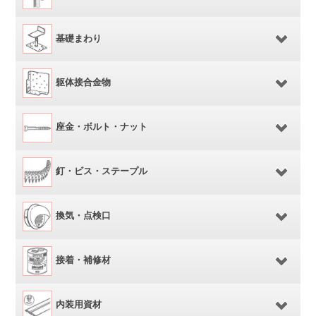
基礎まわり
躯体接合金物
座金・ボルト・ナット
釘・ビス・ステープル
換気・点検口
接着・補修材
内装用資材