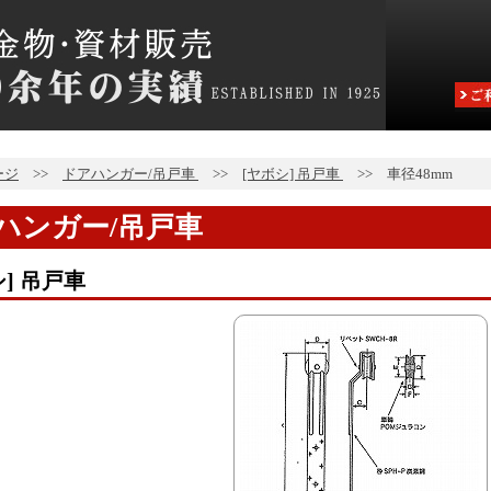
ージ
>>
ドアハンガー/吊戸車
>>
[ヤボシ] 吊戸車
>>
車径48mm
ハンガー/吊戸車
シ] 吊戸車