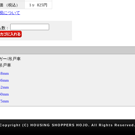
価 （税込）
1ヶ 825円
税について
入数：
ガー/吊戸車
 吊戸車
8mm
6mm
2mm
0mm
5mm
Copyright (C) HOUSING SHOPPERS HOJO. All Rights Reserved