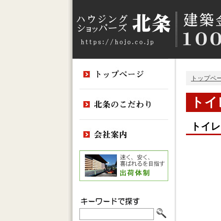
トップペ
トイ
トイレ