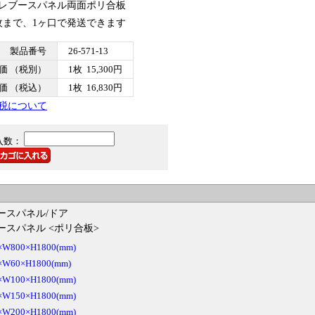
レブースパネル両面ポリ合板
枚まで、1ヶ口で発送できます
製品番号
26-571-13
価 （税別）
1枚 15,300円
価 （税込）
1枚 16,830円
税について
入数：
ースパネル/ドア
ースパネル <ポリ合板>
W800×H1800(mm)
×W60×H1800(mm)
W100×H1800(mm)
W150×H1800(mm)
W200×H1800(mm)