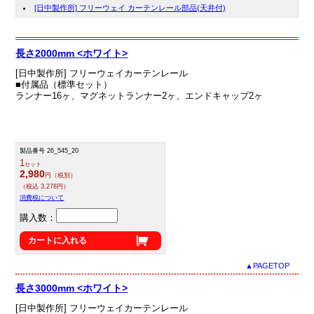
[日中製作所] フリーウェイ カーテンレール部品(天井付)
長さ2000mm <ホワイト>
[日中製作所] フリーウェイカーテンレール
■付属品（標準セット）
ランナー16ヶ、マグネットランナー2ヶ、エンドキャップ2ヶ
製品番号 26_545_20
1
セット
2,980
円（税別）
（税込 3,278円）
消費税について
購入数：
カートに入れる
▲PAGETOP
長さ3000mm <ホワイト>
[日中製作所] フリーウェイカーテンレール