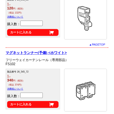
1
ヶ
120
円（税別）
（税込 132円）
消費税について
購入数：
カートに入れる
▲PAGETOP
マグネットランナー(予備) <ホワイト>
フリーウェイカーテンレール（専用部品）
FS102
製品番号 26_545_72
1
ヶ
340
円（税別）
（税込 374円）
消費税について
購入数：
カートに入れる