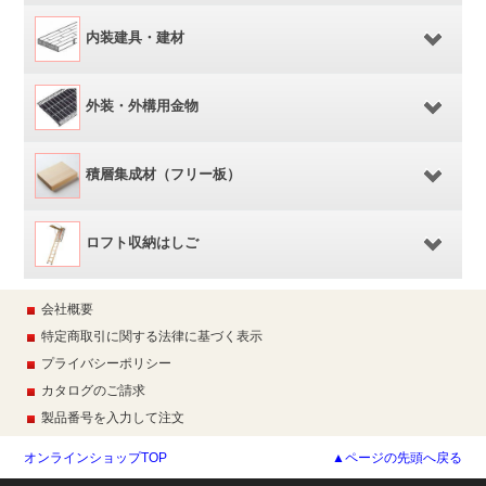
内装建具・建材
外装・外構用金物
積層集成材（フリー板）
ロフト収納はしご
会社概要
特定商取引に関する法律に基づく表示
プライバシーポリシー
カタログのご請求
製品番号を入力して注文
オンラインショップTOP
▲ページの先頭へ戻る