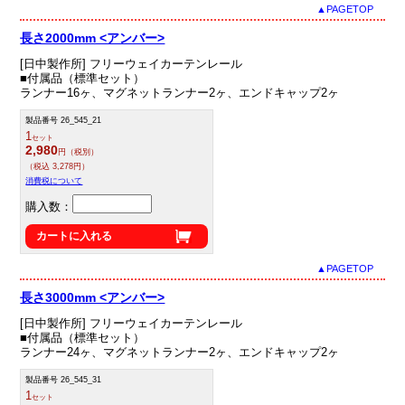
▲PAGETOP
長さ2000mm <アンバー>
[日中製作所] フリーウェイカーテンレール
■付属品（標準セット）
ランナー16ヶ、マグネットランナー2ヶ、エンドキャップ2ヶ
製品番号 26_545_21
1
セット
2,980
円（税別）
（税込 3,278円）
消費税について
購入数：
カートに入れる
▲PAGETOP
長さ3000mm <アンバー>
[日中製作所] フリーウェイカーテンレール
■付属品（標準セット）
ランナー24ヶ、マグネットランナー2ヶ、エンドキャップ2ヶ
製品番号 26_545_31
1
セット