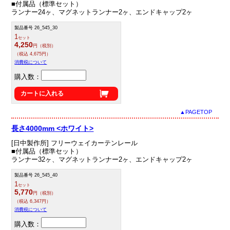
■付属品（標準セット）
ランナー24ヶ、マグネットランナー2ヶ、エンドキャップ2ヶ
製品番号 26_545_30
1
セット
4,250
円（税別）
（税込 4,675円）
消費税について
購入数：
カートに入れる
▲PAGETOP
長さ4000mm <ホワイト>
[日中製作所] フリーウェイカーテンレール
■付属品（標準セット）
ランナー32ヶ、マグネットランナー2ヶ、エンドキャップ2ヶ
製品番号 26_545_40
1
セット
5,770
円（税別）
（税込 6,347円）
消費税について
購入数：