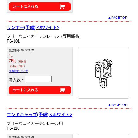
カートに入れる
▲PAGETOP
ランナー(予備) <ホワイト>
フリーウェイカーテンレール（専用部品）
FS-101
製品番号 26_545_70
1
ヶ
75
円（税別）
（税込 83円）
消費税について
購入数：
カートに入れる
▲PAGETOP
エンドキャップ(予備) <ホワイト>
フリーウェイカーテンレール用
FS-110
製品番号 26_545_68