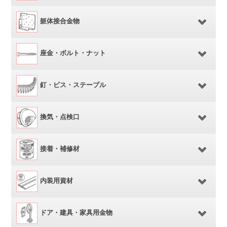
躯体接合金物
座金・ボルト・ナット
釘・ビス・ステープル
換気・点検口
接着・補修材
内装用資材
ドア・建具・家具用金物