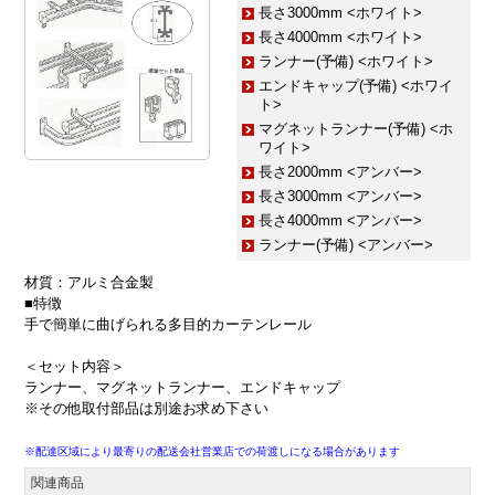
長さ3000mm <ホワイト>
長さ4000mm <ホワイト>
ランナー(予備) <ホワイト>
エンドキャップ(予備) <ホワイ
ト>
マグネットランナー(予備) <ホ
ワイト>
長さ2000mm <アンバー>
長さ3000mm <アンバー>
長さ4000mm <アンバー>
ランナー(予備) <アンバー>
材質：アルミ合金製
■特徴
手で簡単に曲げられる多目的カーテンレール
＜セット内容＞
ランナー、マグネットランナー、エンドキャップ
※その他取付部品は別途お求め下さい
※配達区域により最寄りの配送会社営業店での荷渡しになる場合があります
関連商品