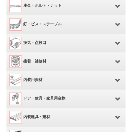
座金・ボルト・ナット
釘・ビス・ステープル
換気・点検口
接着・補修材
内装用資材
ドア・建具・家具用金物
内装建具・建材