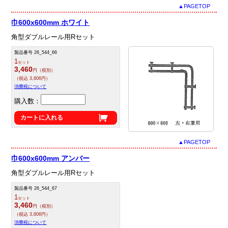
▲PAGETOP
巾600x600mm ホワイト
角型ダブルレール用Rセット
製品番号 26_544_66
1
セット
3,460
円（税別）
（税込 3,806円）
消費税について
購入数：
カートに入れる
▲PAGETOP
巾600x600mm アンバー
角型ダブルレール用Rセット
製品番号 26_544_67
1
セット
3,460
円（税別）
（税込 3,806円）
消費税について