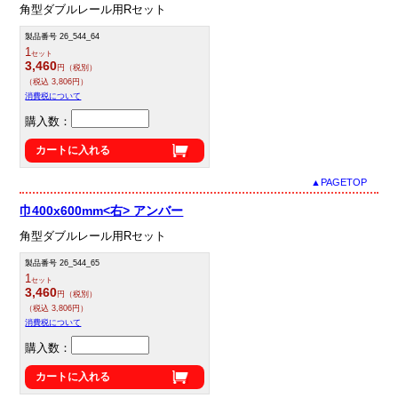
角型ダブルレール用Rセット
製品番号 26_544_64
1
セット
3,460
円（税別）
（税込 3,806円）
消費税について
購入数：
カートに入れる
▲PAGETOP
巾400x600mm<右> アンバー
角型ダブルレール用Rセット
製品番号 26_544_65
1
セット
3,460
円（税別）
（税込 3,806円）
消費税について
購入数：
カートに入れる