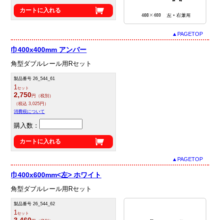
カートに入れる
▲PAGETOP
巾400x400mm アンバー
角型ダブルレール用Rセット
製品番号 26_544_61
1
セット
2,750
円（税別）
（税込 3,025円）
消費税について
購入数：
カートに入れる
▲PAGETOP
巾400x600mm<左> ホワイト
角型ダブルレール用Rセット
製品番号 26_544_62
1
セット
3,460