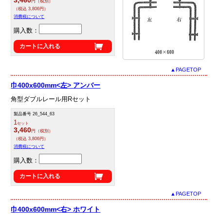
円（税別）
（税込 3,806円）
消費税について
購入数：
カートに入れる
▲PAGETOP
巾400x600mm<左> アンバー
角型ダブルレール用Rセット
製品番号 26_544_63
1
セット
3,460
円（税別）
（税込 3,806円）
消費税について
購入数：
カートに入れる
▲PAGETOP
巾400x600mm<右> ホワイト