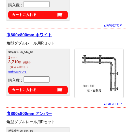
購入数：
カートに入れる
▲PAGETOP
巾800x800mm ホワイト
角型ダブルレール用Rセット
製品番号 26_544_68
1
セット
3,710
円（税別）
（税込 4,081円）
消費税について
購入数：
カートに入れる
▲PAGETOP
巾800x800mm アンバー
角型ダブルレール用Rセット
製品番号 26_544_69