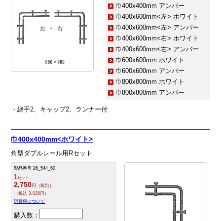
巾400x400mm アンバー
巾400x600mm<左> ホワイト
巾400x600mm<左> アンバー
巾400x600mm<右> ホワイト
巾400x600mm<右> アンバー
巾600x600mm ホワイト
巾600x600mm アンバー
巾800x800mm ホワイト
巾800x800mm アンバー
・継手2、キャップ2、ランナー付
巾400x400mm<ホワイト>
角型ダブルレール用Rセット
製品番号 26_544_60
1
セット
2,750
円（税別）
（税込 3,025円）
消費税について
購入数：