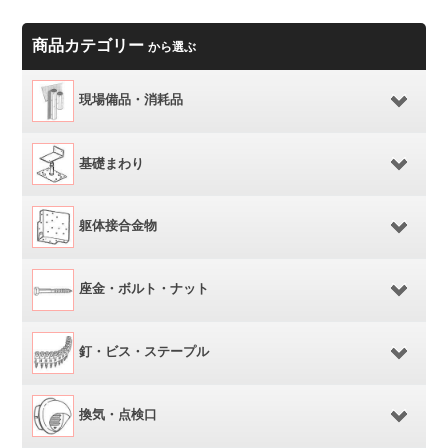
商品カテゴリー
から選ぶ
現場備品・消耗品
基礎まわり
躯体接合金物
座金・ボルト・ナット
釘・ビス・ステープル
換気・点検口