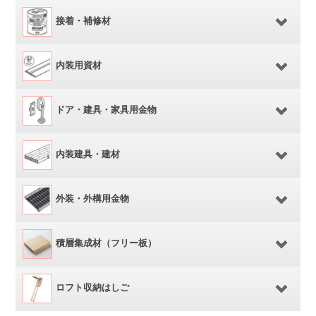
接着・補修材
内装用資材
ドア・建具・家具用金物
内装建具・建材
外装・外構用金物
積層集成材（フリー板）
ロフト収納はしご