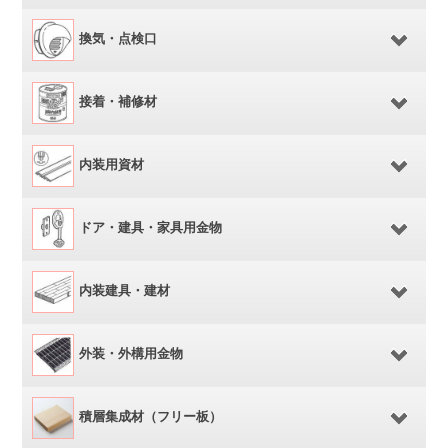
換気・点検口
接着・補修材
内装用資材
ドア・建具・家具用金物
内装建具・建材
外装・外構用金物
積層集成材（フリー板）