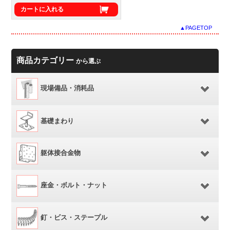
カートに入れる
▲PAGETOP
商品カテゴリー
から選ぶ
現場備品・消耗品
基礎まわり
躯体接合金物
座金・ボルト・ナット
釘・ビス・ステープル