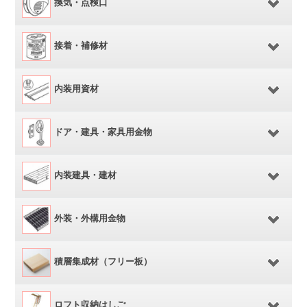
換気・点検口
接着・補修材
内装用資材
ドア・建具・家具用金物
内装建具・建材
外装・外構用金物
積層集成材（フリー板）
ロフト収納はしご