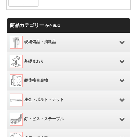
商品カテゴリー
から選ぶ
現場備品・消耗品
基礎まわり
躯体接合金物
座金・ボルト・ナット
釘・ビス・ステープル