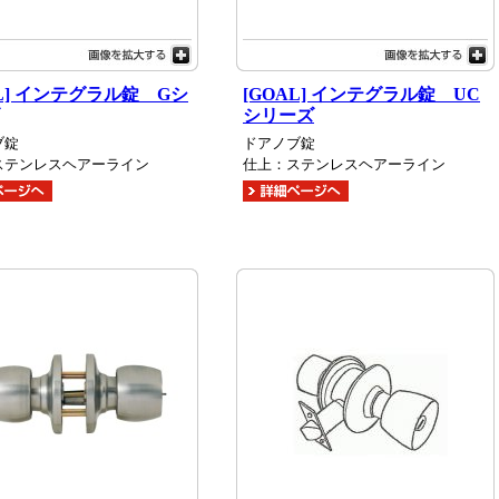
AL] インテグラル錠 Gシ
[GOAL] インテグラル錠 UC
シリーズ
ブ錠
ドアノブ錠
ステンレスヘアーライン
仕上：ステンレスヘアーライン