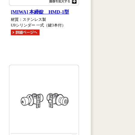
[MIWA] 本締錠 HMD-1型
材質：ステンレス製
U9シリンダー 一式（鍵3本付）