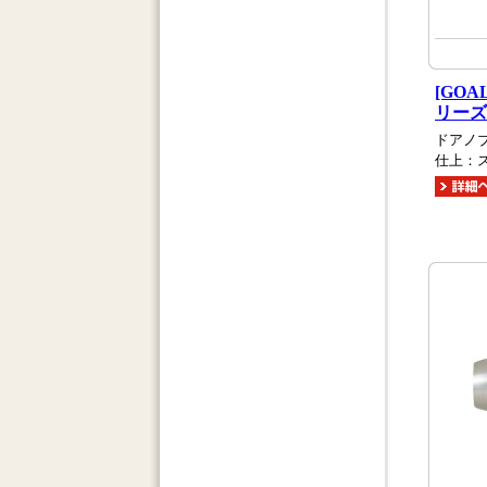
[GO
リーズ
ドアノ
仕上：