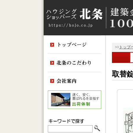
>>
トップ
取替