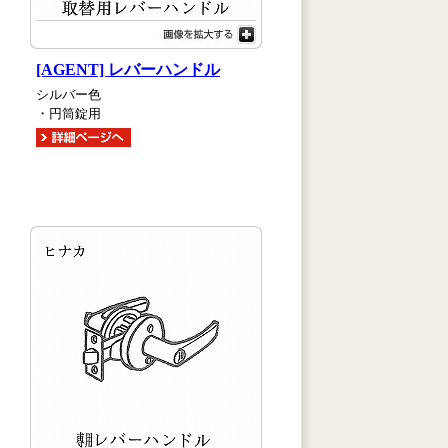
[AGENT] レバーハンドル
シルバー色
・円筒錠用