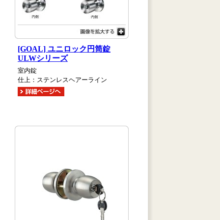
[GOAL] ユニロック円筒錠
ULWシリーズ
室内錠
仕上：ステンレスヘアーライン