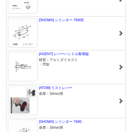
[SHOWA] シリンダー 7680E
[AGENT] レバーハンドル取替錠
材質：アルミダイカスト
・空錠
[ATOM] リストレバー
扉厚：36mm用
[SHOWA] シリンダー 7680
扉厚：36mm用