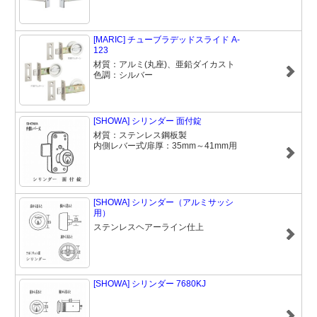
[MARIC] チューブラデッドスライド A-
123
材質：アルミ(丸座)、亜鉛ダイカスト
色調：シルバー
[SHOWA] シリンダー 面付錠
材質：ステンレス鋼板製
内側レバー式/扉厚：35mm～41mm用
[SHOWA] シリンダー（アルミサッシ
用）
ステンレスヘアーライン仕上
[SHOWA] シリンダー 7680KJ