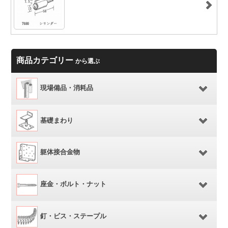
商品カテゴリー
から選ぶ
現場備品・消耗品
基礎まわり
躯体接合金物
座金・ボルト・ナット
釘・ビス・ステープル