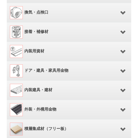
換気・点検口
接着・補修材
内装用資材
ドア・建具・家具用金物
内装建具・建材
外装・外構用金物
積層集成材（フリー板）