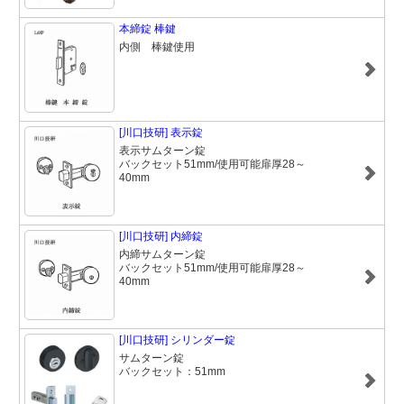
本締錠 棒鍵
内側 棒鍵使用
[川口技研] 表示錠
表示サムターン錠
バックセット51mm/使用可能扉厚28～
40mm
[川口技研] 内締錠
内締サムターン錠
バックセット51mm/使用可能扉厚28～
40mm
[川口技研] シリンダー錠
サムターン錠
バックセット：51mm