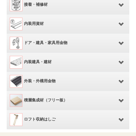
接着・補修材
内装用資材
ドア・建具・家具用金物
内装建具・建材
外装・外構用金物
積層集成材（フリー板）
ロフト収納はしご