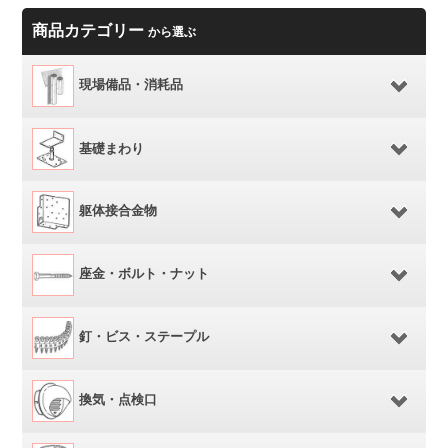
商品カテゴリー
から選ぶ
現場備品・消耗品
基礎まわり
躯体接合金物
座金・ボルト・ナット
釘・ビス・ステープル
換気・点検口