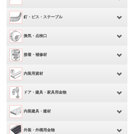
釘・ビス・ステープル
換気・点検口
接着・補修材
内装用資材
ドア・建具・家具用金物
内装建具・建材
外装・外構用金物