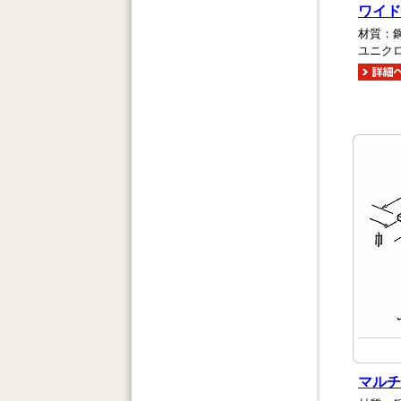
ワイド
材質：
ユニク
マルチ