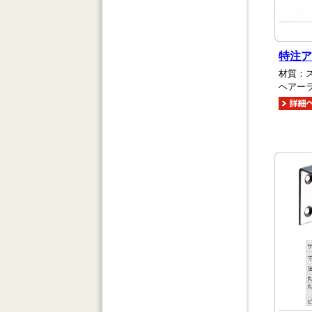
特注ア
材質：ス
ヘアー