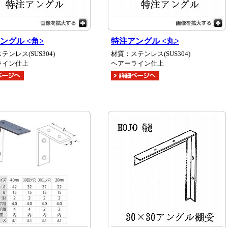
ングル <角>
特注アングル <丸>
テンレス(SUS304)
材質：ステンレス(SUS304)
ライン仕上
ヘアーライン仕上