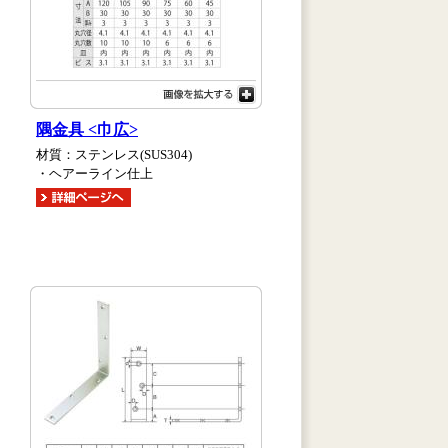
隅金具 <巾広>
材質：ステンレス(SUS304)
・ヘアーライン仕上