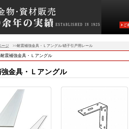
ページ
>>耐震補強金具・Ｌアングル/硝子引戸用レール
耐震補強金具・Ｌアングル
補強金具・Ｌアングル