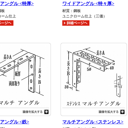
アングル <特厚>
ワイドアングル <特々厚>
鋼板
材質：鋼板
ローム仕上
ユニクローム仕上（三価）
アングル <鉄>
マルチアングル <ステンレス>