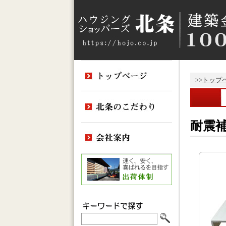
>>
トップ
耐震