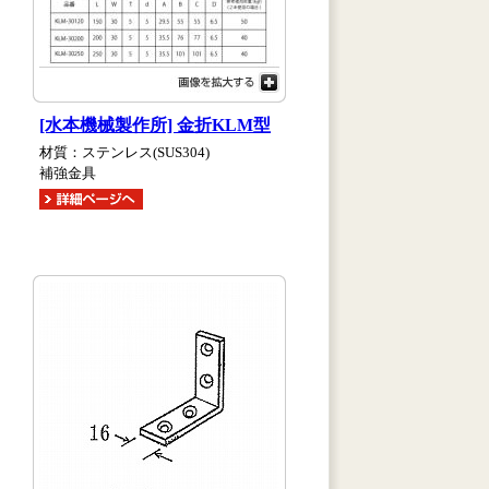
[水本機械製作所] 金折KLM型
材質：ステンレス(SUS304)
補強金具