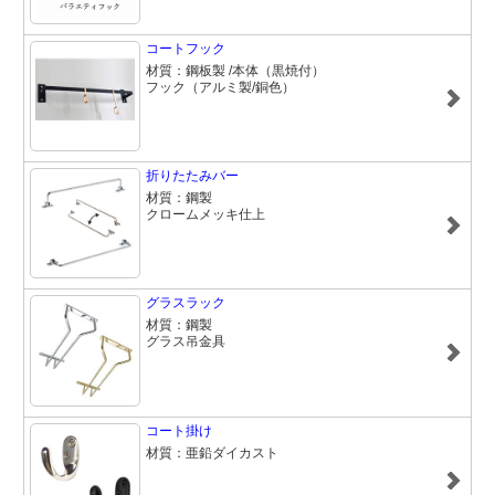
コートフック
材質：鋼板製 /本体（黒焼付）
フック（アルミ製/銅色）
折りたたみバー
材質：鋼製
クロームメッキ仕上
グラスラック
材質：鋼製
グラス吊金具
コート掛け
材質：亜鉛ダイカスト