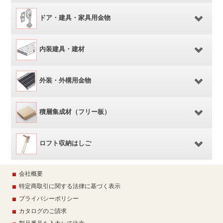
ドア・建具・家具用金物
内装建具・建材
外装・外構用金物
積層集成材（フリー板）
ロフト収納はしご
会社概要
特定商取引に関する法律に基づく表示
プライバシーポリシー
カタログのご請求