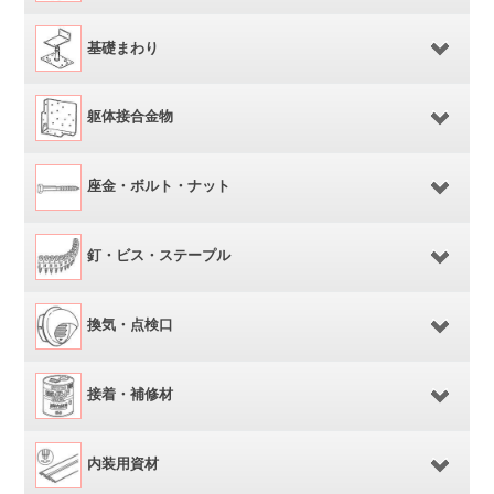
基礎まわり
躯体接合金物
座金・ボルト・ナット
釘・ビス・ステープル
換気・点検口
接着・補修材
内装用資材