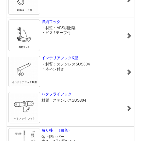
収納フック
・材質：ABS樹脂製
・ビス / テープ付
インテリアフックK型
・材質：ステンレスSUS304
・木ネジ付き
バタフライフック
材質：ステンレスSUS304
吊り棒 （白色）
落下防止バー