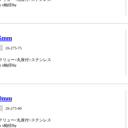
 x軸径8φ
5mm
26-275-75
クリュー<丸座付>ステンレス
 x軸径8φ
0mm
26-275-90
クリュー<丸座付>ステンレス
 x軸径8φ