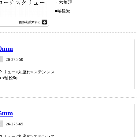
・六角頭
■軸径8φ
0mm
26-275-50
クリュー<丸座付>ステンレス
 x軸径8φ
5mm
26-275-65
クリュー<丸座付>ステンレス