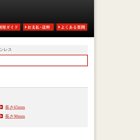
テンレス
長さ65mm
長さ90mm