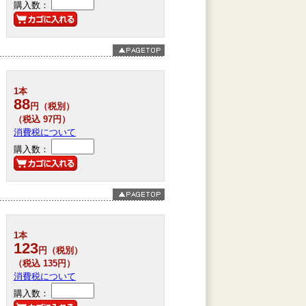
購入数：
1本
88
円（税別）
（税込 97円）
消費税について
購入数：
1本
123
円（税別）
（税込 135円）
消費税について
購入数：