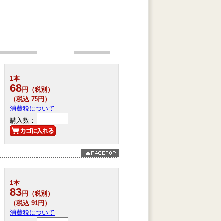
1本
68
円（税別）
（税込 75円）
消費税について
購入数：
1本
83
円（税別）
（税込 91円）
消費税について