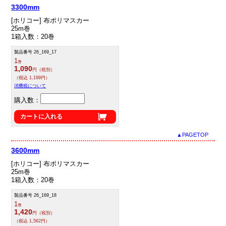
3300mm
[ホリコー] 布ポリマスカー
25m巻
1箱入数：20巻
製品番号 26_169_17
1
巻
1,090
円（税別）
（税込 1,199円）
消費税について
購入数：
カートに入れる
▲PAGETOP
3600mm
[ホリコー] 布ポリマスカー
25m巻
1箱入数：20巻
製品番号 26_169_18
1
巻
1,420
円（税別）
（税込 1,562円）