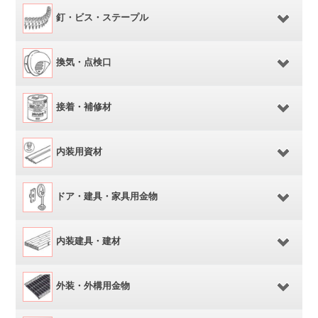
釘・ビス・ステープル
換気・点検口
接着・補修材
内装用資材
ドア・建具・家具用金物
内装建具・建材
外装・外構用金物