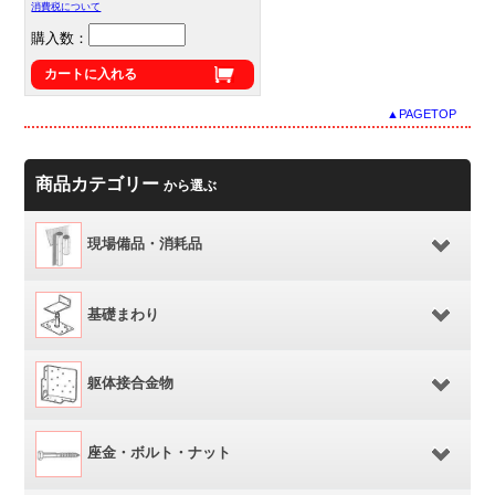
消費税について
購入数：
カートに入れる
▲PAGETOP
商品カテゴリー
から選ぶ
現場備品・消耗品
基礎まわり
躯体接合金物
座金・ボルト・ナット