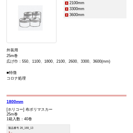
2100mm
3300mm
3600mm
外装用
25m巻
広げ巾：550、1100、1800、2100、2600、3300、3600(mm)
■特徴
コロナ処理
1800mm
[ホリコー] 布ポリマスカー
25m巻
1箱入数：40巻
製品番号 26_169_13