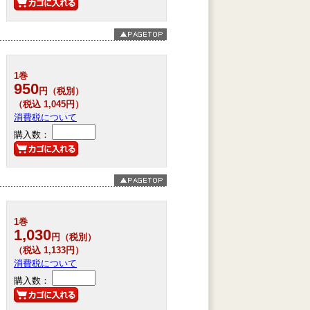
1巻
950
円（税別）
（税込 1,045円）
消費税について
購入数：
1巻
1,030
円（税別）
（税込 1,133円）
消費税について
購入数：