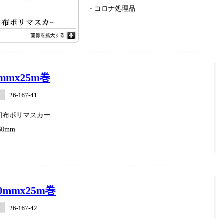
・コロナ処理品
mmx25m巻
26-167-41
業]布ポリマスカー
0mm
0mmx25m巻
26-167-42