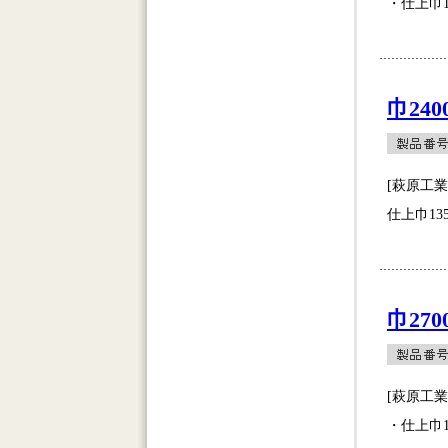
・仕上巾1
巾240
[萩原工
仕上巾13
巾270
[萩原工
・仕上巾1