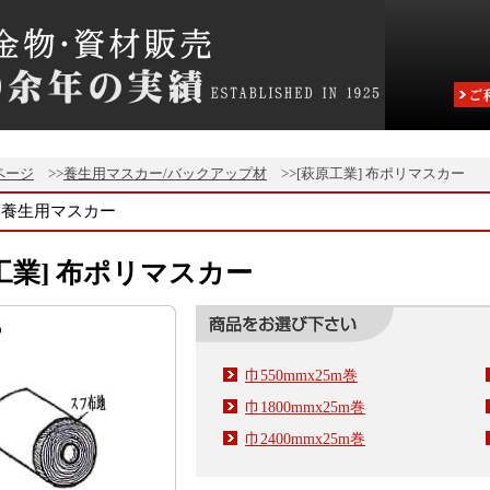
ページ
>>
養生用マスカー/バックアップ材
>>[萩原工業] 布ポリマスカー
養生用マスカー
工業] 布ポリマスカー
巾550mmx25m巻
巾1800mmx25m巻
巾2400mmx25m巻