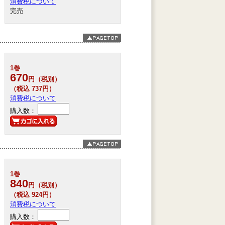
消費税について
完売
1巻
670
円（税別）
（税込 737円）
消費税について
購入数：
1巻
840
円（税別）
（税込 924円）
消費税について
購入数：