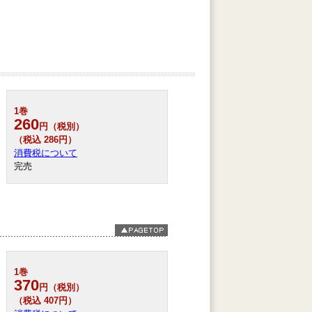
1巻
260
円（税別）
（税込 286円）
消費税について
完売
1巻
370
円（税別）
（税込 407円）