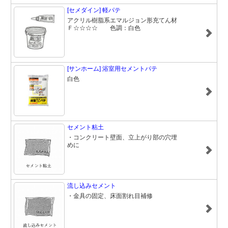
[セメダイン] 軽パテ
アクリル樹脂系エマルジョン形充てん材
Ｆ☆☆☆☆ 色調：白色
[サンホーム] 浴室用セメントパテ
白色
セメント粘土
・コンクリート壁面、立上がり部の穴埋
めに
流し込みセメント
・金具の固定、床面割れ目補修