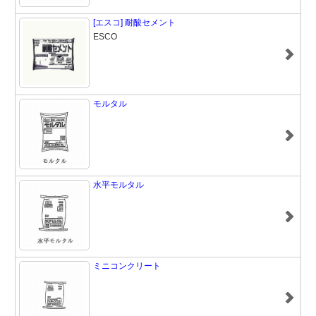
[エスコ] 耐酸セメント
ESCO
モルタル
水平モルタル
ミニコンクリート