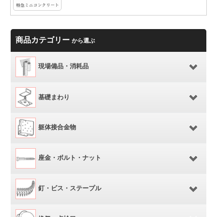
商品カテゴリー
から選ぶ
現場備品・消耗品
基礎まわり
躯体接合金物
座金・ボルト・ナット
釘・ビス・ステープル