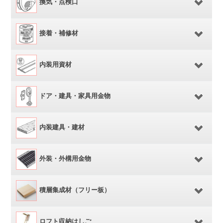
換気・点検口
接着・補修材
内装用資材
ドア・建具・家具用金物
内装建具・建材
外装・外構用金物
積層集成材（フリー板）
ロフト収納はしご