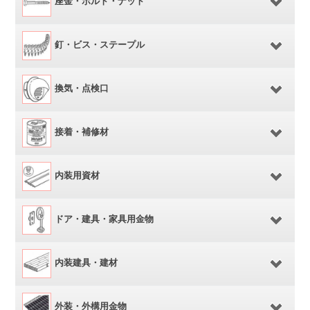
座金・ボルト・ナット
釘・ビス・ステープル
換気・点検口
接着・補修材
内装用資材
ドア・建具・家具用金物
内装建具・建材
外装・外構用金物