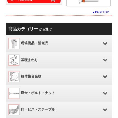
▲PAGETOP
商品カテゴリー
から選ぶ
現場備品・消耗品
基礎まわり
躯体接合金物
座金・ボルト・ナット
釘・ビス・ステープル