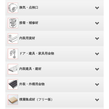
換気・点検口
接着・補修材
内装用資材
ドア・建具・家具用金物
内装建具・建材
外装・外構用金物
積層集成材（フリー板）