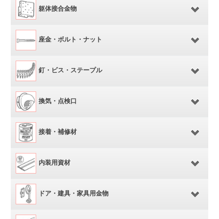
躯体接合金物
座金・ボルト・ナット
釘・ビス・ステープル
換気・点検口
接着・補修材
内装用資材
ドア・建具・家具用金物