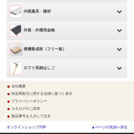
内装建具・建材
外装・外構用金物
積層集成材（フリー板）
ロフト収納はしご
会社概要
特定商取引に関する法律に基づく表示
プライバシーポリシー
カタログのご請求
製品番号を入力して注文
オンラインショップTOP
▲ページの先頭へ戻る