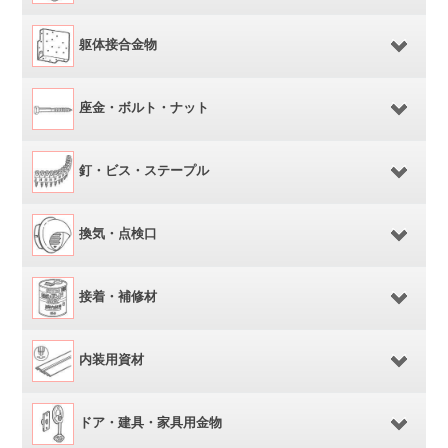
躯体接合金物
座金・ボルト・ナット
釘・ビス・ステープル
換気・点検口
接着・補修材
内装用資材
ドア・建具・家具用金物