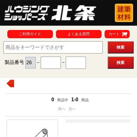
ご利用ガイド
よくある質問
カート
製品番号
－
－
0
1-0
商品中
商品
前へ
次へ