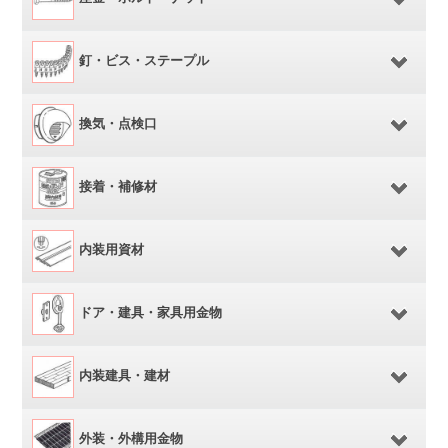
釘・ビス・ステープル
換気・点検口
接着・補修材
内装用資材
ドア・建具・家具用金物
内装建具・建材
外装・外構用金物