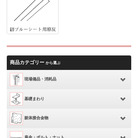
商品カテゴリー
から選ぶ
現場備品・消耗品
基礎まわり
躯体接合金物
座金・ボルト・ナット